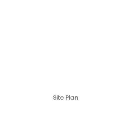
Site Plan
0