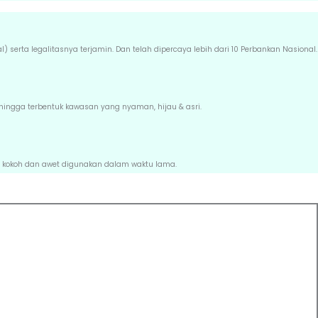
rta legalitasnya terjamin. Dan telah dipercaya lebih dari 10 Perbankan Nasional.
hingga terbentuk kawasan yang nyaman, hijau & asri.
 kokoh dan awet digunakan dalam waktu lama.