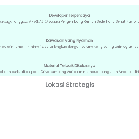
Developer Terpercaya
r sebagai anggota APERNAS (Asosiasi Pengembang Rumah Sederhana Sehat Nasional) se
Kawasan yang Nyaman
esain rumah minimalis, serta lengkap dengan sarana yang saling terintegrasi se
Material Terbaik Dikelasnya
at dan berkualitas pada Griya Kembang Asri akan membuat bangunan Anda berdiri
Lokasi Strategis