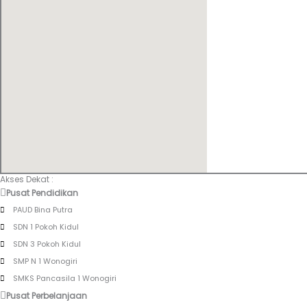
Akses Dekat :
Pusat Pendidikan
PAUD Bina Putra
SDN 1 Pokoh Kidul
SDN 3 Pokoh Kidul
SMP N 1 Wonogiri
SMKS Pancasila 1 Wonogiri
Pusat Perbelanjaan