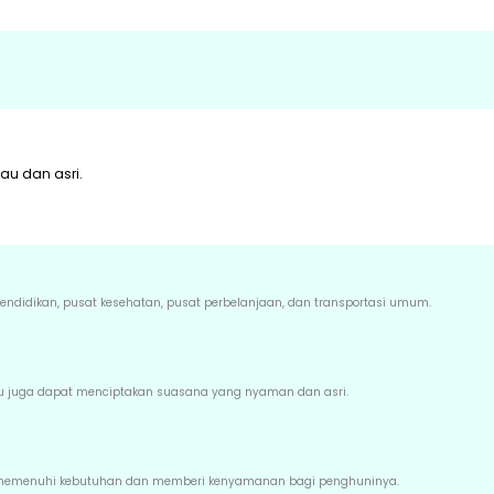
au dan asri.
endidikan, pusat kesehatan, pusat perbelanjaan, dan transportasi umum.
 itu juga dapat menciptakan suasana yang nyaman dan asri.
at memenuhi kebutuhan dan memberi kenyamanan bagi penghuninya.