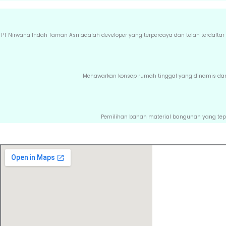
PT Nirwana Indah Taman Asri adalah developer yang terpercaya dan telah terdafta
Menawarkan konsep rumah tinggal yang dinamis dan d
Pemilihan bahan material bangunan yang tep