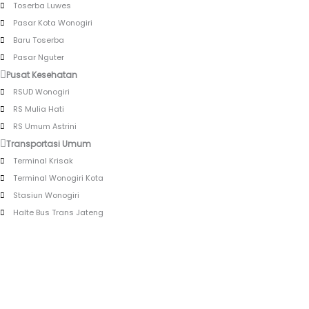
Toserba Luwes
Pasar Kota Wonogiri
Baru Toserba
Pasar Nguter
Pusat Kesehatan
RSUD Wonogiri
RS Mulia Hati
RS Umum Astrini
Transportasi Umum
Terminal Krisak
Terminal Wonogiri Kota
Stasiun Wonogiri
Halte Bus Trans Jateng