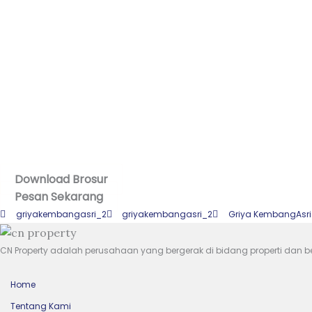
Download Brosur
Pesan Sekarang
griyakembangasri_2
griyakembangasri_2
Griya KembangAsri
CN Property adalah perusahaan yang bergerak di bidang properti dan be
Home
Tentang Kami