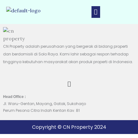
Skip
Menu
to
content
CN Property adalah perusahaan yang bergerak di bidang properti
dan berdomisili di Solo Raya. Kami lahir sebagai respon terhadap
tingginya kebutuhan masyarakat akan produk properti di Indonesia.
Menu
Head Office :
Jl. Waru-Gentan, Mayang, Gatak, Sukoharjo
Perum Pesona Citra Indah Kentan Kav. B1
Copyright © CN Property 2024